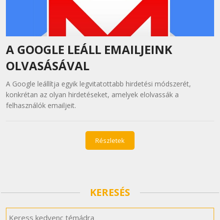
A GOOGLE LEÁLL EMAILJEINK
OLVASÁSÁVAL
A Google leállítja egyik legvitatottabb hirdetési módszerét,
konkrétan az olyan hirdetéseket, amelyek elolvassák a
felhasználók emailjeit.
Részletek
KERESÉS