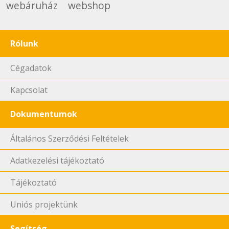
webáruház
webshop
Rólunk
Cégadatok
Kapcsolat
Dokumentumok
Általános Szerződési Feltételek
Adatkezelési tájékoztató
Tájékoztató
Uniós projektünk
Segítség