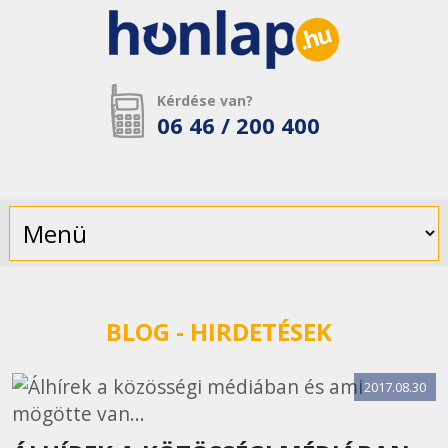
Kérdése van?
06 46 / 200 400
BLOG
- HIRDETÉSEK
2017.08.30