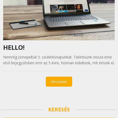
HELLO!
Nemrég ünnepeltük 5. születésnapunkat. Tekintsünk vissza eme
első bejegyzésben erre az 5 évre, honnan indultunk, mit értünk el.
Részletek
KERESÉS