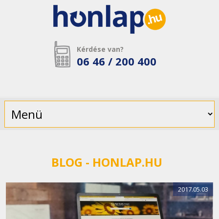
Kérdése van?
06 46 / 200 400
BLOG
- HONLAP.HU
2017.05.03