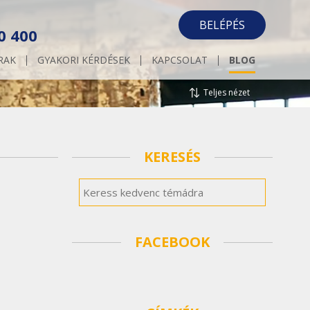
BELÉPÉS
0 400
RAK
GYAKORI KÉRDÉSEK
KAPCSOLAT
BLOG
Teljes nézet
KERESÉS
FACEBOOK