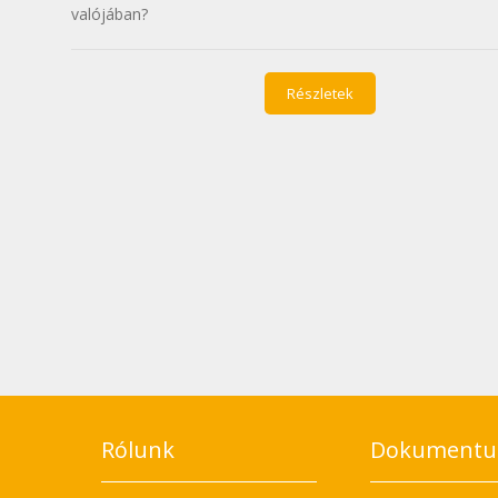
valójában?
Részletek
Rólunk
Dokument