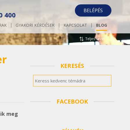
BELÉPÉS
0 400
RAK
GYAKORI KÉRDÉSEK
KAPCSOLAT
BLOG
Teljes nézet
er
KERESÉS
FACEBOOK
zik meg