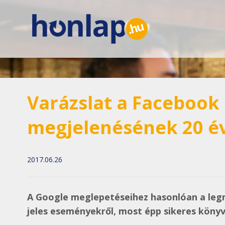
Varázslat a Facebook
megjelenésének 20 év
2017.06.26
A Google meglepetéseihez hasonlóan a legn
jeles eseményekről, most épp sikeres könyv